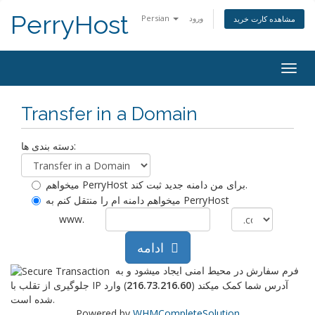
PerryHost
ورود
Persian
مشاهده کارت خرید
Togg
navig
Transfer in a Domain
دسته بندی ها:
میخواهم PerryHost برای من دامنه جدید ثبت کند.
میخواهم دامنه ام را منتقل کنم به PerryHost
www.
ادامه
فرم سفارش در محیط امنی ایجاد میشود و به
جلوگیری از تقلب با IP آدرس شما کمک میکند (
216.73.216.60
) وارد
شده است.
Powered by
WHMCompleteSolution