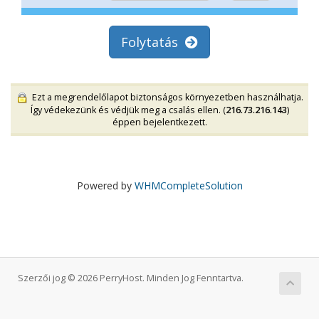
Folytatás
Ezt a megrendelőlapot biztonságos környezetben használhatja.
Így védekezünk és védjük meg a csalás ellen. (
216.73.216.143
)
éppen bejelentkezett.
Powered by
WHMCompleteSolution
Szerzői jog © 2026 PerryHost. Minden Jog Fenntartva.